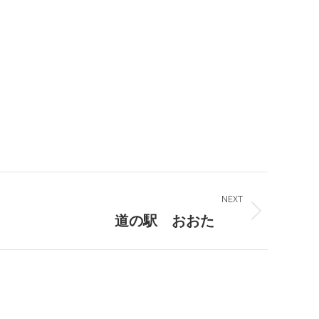
NEXT
道の駅 おおた
チェーンブロックが新しくなり