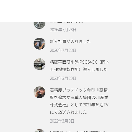
ました
2026年7月29日
ゴム型の製作事例
2026年7月28日
新入社員が入りました
2026年7月28日
精密平面研削盤 PSG64GX（岡本
工作機械製作所）導入しました
2023年3月20日
高精度プラスチック金型『高精
度を追求する職人集団 及川産業
株式会社』として2021年草活TV
にて放送されました
2022年3月9日