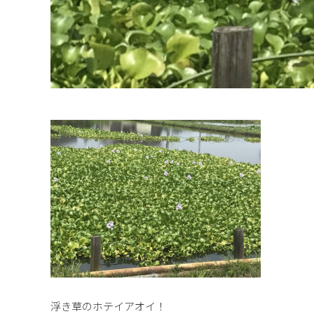
浮き草のホテイアオイ！