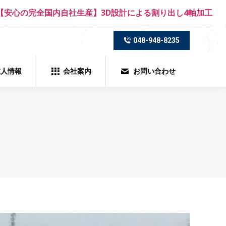
【安心の完全国内自社生産】3D設計による割り出し4軸加工
人情報
会社案内
お問い合わせ
048-948-8235
求人情報
会社案内
お問い合わせ